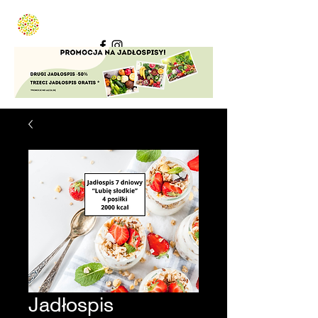
Jadłospis