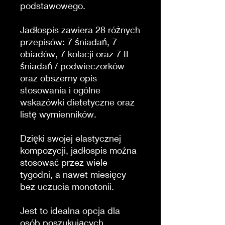
podstawowego.
Jadłospis zawiera 28 różnych
przepisów: 7 śniadań, 7
obiadów, 7 kolacji oraz 7 II
śniadań / podwieczorków
oraz obszerny opis
stosowania i ogólne
wskazówki dietetyczne oraz
listę wymienników.
Dzięki swojej elastycznej
kompozycji, jadłospis można
stosować przez wiele
tygodni, a nawet miesięcy
bez uczucia monotonii.
Jest to idealna opcja dla
osób poszukujących